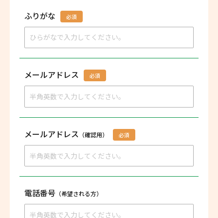
ふりがな
必須
メールアドレス
必須
メールアドレス
（確認用）
必須
電話番号
（希望される方）